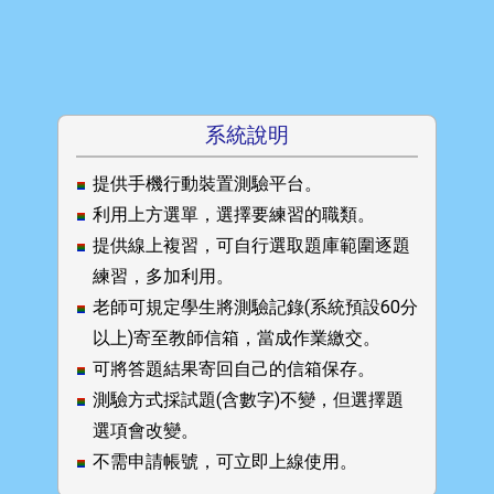
系統說明
提供手機行動裝置測驗平台。
利用上方選單，選擇要練習的職類。
提供線上複習，可自行選取題庫範圍逐題
練習，多加利用。
老師可規定學生將測驗記錄(系統預設60分
以上)寄至教師信箱，當成作業繳交。
可將答題結果寄回自己的信箱保存。
測驗方式採試題(含數字)不變，但選擇題
選項會改變。
不需申請帳號，可立即上線使用。