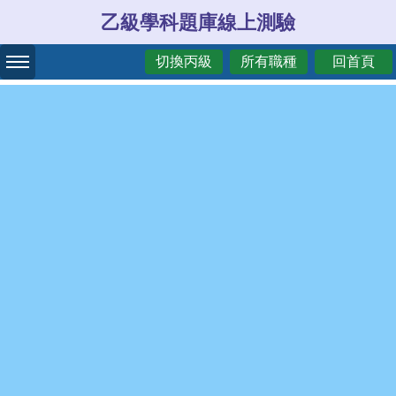
乙級學科題庫線上測驗
切換丙級
所有職種
回首頁