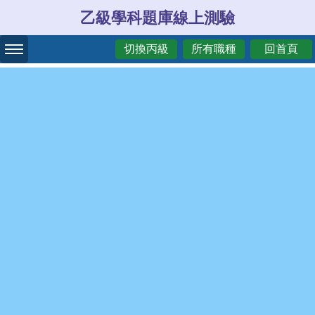
乙級學科題庫線上測驗
切換丙級
所有職種
回首頁