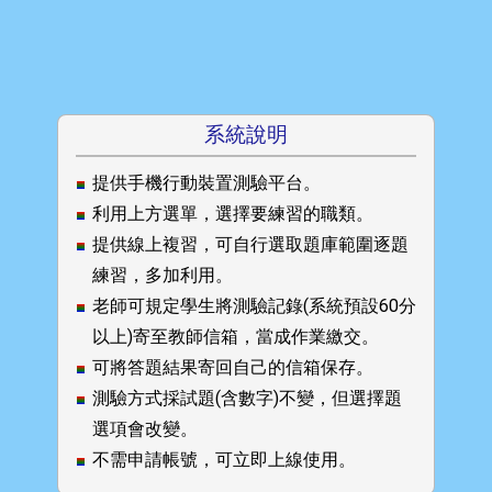
系統說明
提供手機行動裝置測驗平台。
利用上方選單，選擇要練習的職類。
提供線上複習，可自行選取題庫範圍逐題
練習，多加利用。
老師可規定學生將測驗記錄(系統預設60分
以上)寄至教師信箱，當成作業繳交。
可將答題結果寄回自己的信箱保存。
測驗方式採試題(含數字)不變，但選擇題
選項會改變。
不需申請帳號，可立即上線使用。