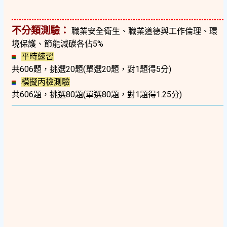
不分類測驗：
職業安全衛生、職業道德與工作倫理、環
境保護、節能減碳各佔5%
平時練習
共606題，挑選20題(單選20題，對1題得5分)
模擬丙檢測驗
共606題，挑選80題(單選80題，對1題得1.25分)