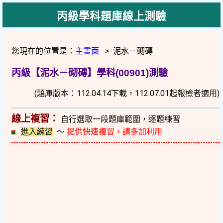
丙級學科題庫線上測驗
您現在的位置是：
主畫面
> 泥水－砌磚
丙級【泥水－砌磚】學科(00901)測驗
(題庫版本：112.04.14下載，112.07.01起報檢者適用)
線上複習：
自行選取一段題庫範圍，逐題練習
進入練習
～
提供快速複習，請多加利用