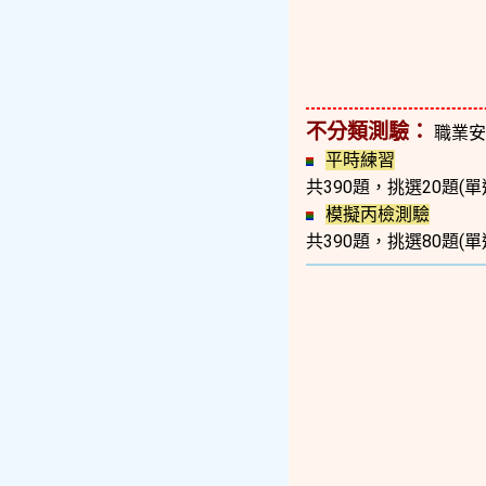
不分類測驗：
職業安
平時練習
共390題，挑選20題(單
模擬丙檢測驗
共390題，挑選80題(單