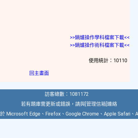
>>鍋爐操作學科檔案下載<<
>>鍋爐操作術科檔案下載<<
使用統計：10110
回主畫面
訪客總數：1081172
若有題庫需更新或錯誤，請與[
管理信箱
]連絡
crosoft Edge、Firefox、Google Chrome、Apple Safari