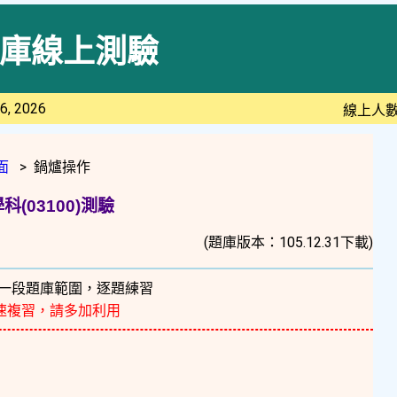
庫線上測驗
6, 2026
線上人數
面
> 鍋爐操作
(03100)測驗
(題庫版本：105.12.31下載)
一段題庫範圍，逐題練習
速複習，請多加利用