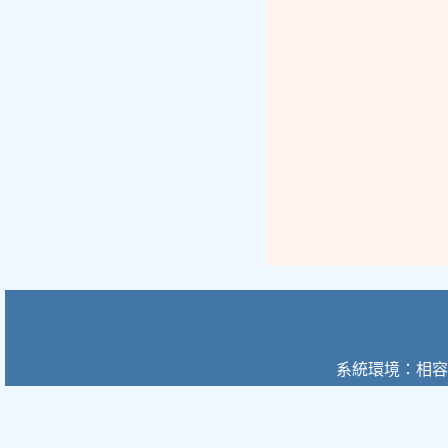
系統環境：相容於 Mi