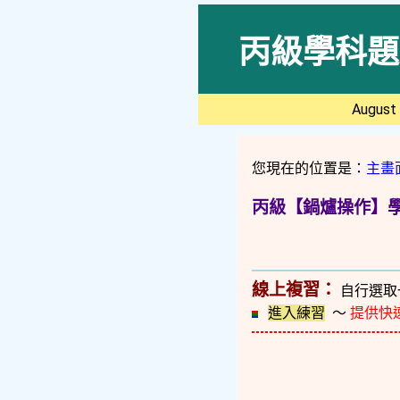
丙級學科題
August 
您現在的位置是：
主畫
丙級【鍋爐操作】學科
線上複習：
自行選取
進入練習
～
提供快