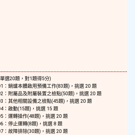
(單選20題，對1題得5分)
1：鍋爐本體啟用預備工作(83題)，挑選 20 題
2：附屬品及附屬裝置之檢點(50題)，挑選 20 題
3：其他相關設備之檢點(45題)，挑選 20 題
4：啟動(15題)，挑選 15 題
5：運轉操作(48題)，挑選 20 題
6：停止運轉(8題)，挑選 8 題
7：故障排除(30題)，挑選 20 題