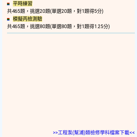
平時練習
共465題，挑選20題(單選20題，對1題得5分)
模擬丙檢測驗
共465題，挑選80題(單選80題，對1題得1.25分)
>>工程泵(幫浦)類檢修學科檔案下載<<