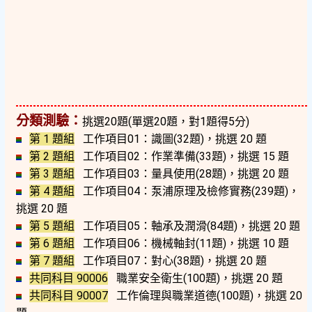
分類測驗：
挑選20題(單選20題，對1題得5分)
第 1 題組
工作項目01：識圖(32題)，挑選 20 題
第 2 題組
工作項目02：作業準備(33題)，挑選 15 題
第 3 題組
工作項目03：量具使用(28題)，挑選 20 題
第 4 題組
工作項目04：泵浦原理及檢修實務(239題)，
挑選 20 題
第 5 題組
工作項目05：軸承及潤滑(84題)，挑選 20 題
第 6 題組
工作項目06：機械軸封(11題)，挑選 10 題
第 7 題組
工作項目07：對心(38題)，挑選 20 題
共同科目 90006
職業安全衛生(100題)，挑選 20 題
共同科目 90007
工作倫理與職業道德(100題)，挑選 20