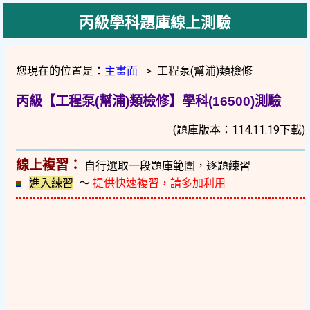
丙級學科題庫線上測驗
您現在的位置是：
主畫面
> 工程泵(幫浦)類檢修
丙級【工程泵(幫浦)類檢修】學科(16500)測驗
(題庫版本：114.11.19下載)
線上複習：
自行選取一段題庫範圍，逐題練習
進入練習
～
提供快速複習，請多加利用