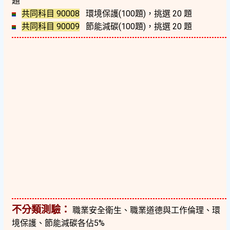
題
共同科目 90008
環境保護(100題)，挑選 20 題
共同科目 90009
節能減碳(100題)，挑選 20 題
不分類測驗：
職業安全衛生、職業道德與工作倫理、環
境保護、節能減碳各佔5%