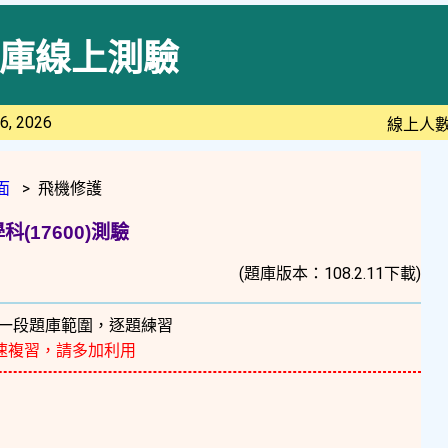
庫線上測驗
6, 2026
線上人數
面
> 飛機修護
(17600)測驗
(題庫版本：108.2.11下載)
一段題庫範圍，逐題練習
速複習，請多加利用