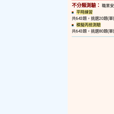
不分類測驗：
職業安
平時練習
共643題，挑選20題(單
模擬丙檢測驗
共643題，挑選80題(單