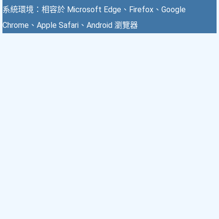
系統環境：相容於 Microsoft Edge、Firefox、Google
Chrome、Apple Safari、Android 瀏覽器