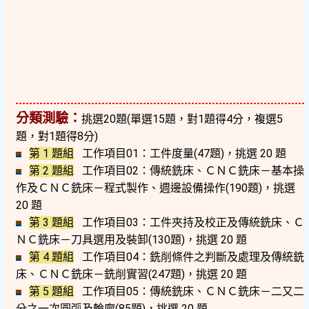
分類測驗：
挑選20題(單選15題，對1題得4分，複選5
題，對1題得8分)
第 1 題組
工作項目01：工件度量(47題)，挑選 20 題
第 2 題組
工作項目02：傳統銑床、ＣＮＣ銑床－基本操
作及ＣＮＣ銑床－程式製作、週邊設備操作(190題)，挑選
20 題
第 3 題組
工作項目03：工件夾持及校正及傳統銑床、Ｃ
ＮＣ銑床－刀具選用及裝卸(130題)，挑選 20 題
第 4 題組
工作項目04：銑削條件之判斷及處理及傳統銑
床、ＣＮＣ銑床－銑削實習(247題)，挑選 20 題
第 5 題組
工作項目05：傳統銑床、ＣＮＣ銑床－二又二
分之一次圓弧及輪廓(85題)，挑選 20 題